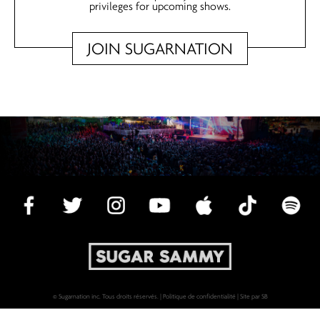
privileges for upcoming shows.
JOIN SUGARNATION
© Sugarnation inc. Tous droits réservés. |
Politique de confidentialité
|
Site par SB