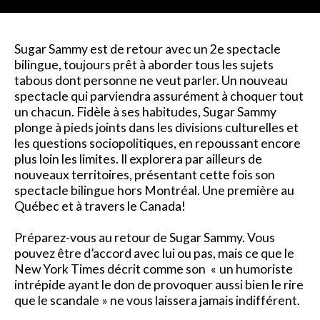
Sugar Sammy est de retour avec un 2e spectacle
bilingue, toujours prêt à aborder tous les sujets
tabous dont personne ne veut parler. Un nouveau
spectacle qui parviendra assurément à choquer tout
un chacun. Fidèle à ses habitudes, Sugar Sammy
plonge à pieds joints dans les divisions culturelles et
les questions sociopolitiques, en repoussant encore
plus loin les limites. Il explorera par ailleurs de
nouveaux territoires, présentant cette fois son
spectacle bilingue hors Montréal. Une première au
Québec et à travers le Canada!
Préparez-vous au retour de Sugar Sammy. Vous
pouvez être d’accord avec lui ou pas, mais ce que le
New York Times décrit comme son « un humoriste
intrépide ayant le don de provoquer aussi bien le rire
que le scandale » ne vous laissera jamais indifférent.