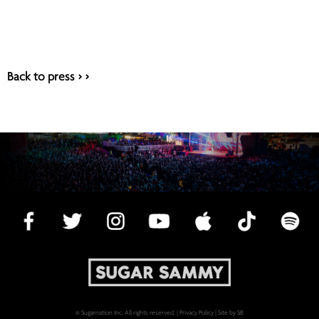
Back to press > >
© Sugarnation Inc. All rights reserved. |
Privacy Policy
|
Site by SB