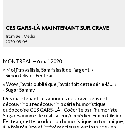
CES GARS-LÀ MAINTENANT SUR CRAVE
from Bell Media
2020-05-06
MONTREAL — 6 mai, 2020
« Moi j’travaillais, Sam faisait de l’argent. »
- Simon Olivier Fecteau
« Wow, j’avais oublié que j’avais fait cette série-là… »
- Sugar Sammy
Dès maintenant, les abonnés de Crave peuvent
découvrir ou redécouvrir la série humoristique
québécoise CES GARS-LÀ ! Coécrite par l’humoriste
Sugar Sammy et le réalisateur/comédien Simon Olivier
Fecteau, cette production humoristique au ton unique,
à la fois réaliste et irrévérencieuse, est inspirée - en