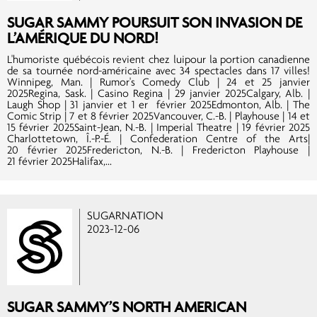
SUGAR SAMMY POURSUIT SON INVASION DE
L’AMÉRIQUE DU NORD!
L'humoriste québécois revient chez luipour la portion canadienne
de sa tournée nord-américaine avec 34 spectacles dans 17 villes!
Winnipeg, Man. | Rumor's Comedy Club | 24 et 25 janvier
2025Regina, Sask. | Casino Regina | 29 janvier 2025Calgary, Alb. |
Laugh Shop | 31 janvier et 1 er février 2025Edmonton, Alb. | The
Comic Strip | 7 et 8 février 2025Vancouver, C.-B. | Playhouse | 14 et
15 février 2025Saint-Jean, N.-B. | Imperial Theatre | 19 février 2025
Charlottetown, Î.-P.-É. | Confederation Centre of the Arts|
20 février 2025Fredericton, N.-B. | Fredericton Playhouse |
21 février 2025Halifax,...
SUGARNATION
2023-12-06
SUGAR SAMMY’S NORTH AMERICAN