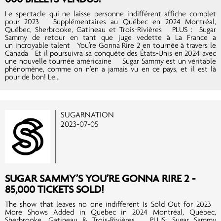
Le spectacle qui ne laisse personne indifférent affiche complet
pour 2023 Supplémentaires au Québec en 2024 Montréal,
Québec, Sherbrooke, Gatineau et Trois-Rivières PLUS : Sugar
Sammy de retour en tant que juge vedette à La France a
un incroyable talent You’re Gonna Rire 2 en tournée à travers le
Canada Et il poursuivra sa conquête des États-Unis en 2024 avec
une nouvelle tournée américaine Sugar Sammy est un véritable
phénomène, comme on n’en a jamais vu en ce pays, et il est là
pour de bon! Le...
SUGARNATION
2023-07-05
SUGAR SAMMY’S YOU’RE GONNA RIRE 2 -
85,000 TICKETS SOLD!
The show that leaves no one indifferent Is Sold Out for 2023
More Shows Added in Quebec in 2024 Montréal, Québec,
Sherbrooke, Gatineau & Trois-Rivières PLUS: Sugar Sammy