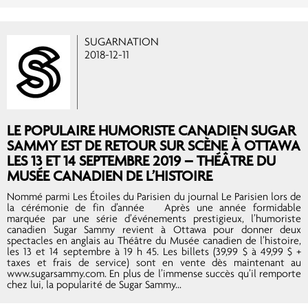
SUGARNATION
2018-12-11
LE POPULAIRE HUMORISTE CANADIEN SUGAR
SAMMY EST DE RETOUR SUR SCÈNE À OTTAWA
LES 13 ET 14 SEPTEMBRE 2019 – THÉÂTRE DU
MUSÉE CANADIEN DE L’HISTOIRE
Nommé parmi Les Étoiles du Parisien du journal Le Parisien lors de
la cérémonie de fin d’année Après une année formidable
marquée par une série d’événements prestigieux, l’humoriste
canadien Sugar Sammy revient à Ottawa pour donner deux
spectacles en anglais au Théâtre du Musée canadien de l’histoire,
les 13 et 14 septembre à 19 h 45. Les billets (39,99 $ à 49,99 $ +
taxes et frais de service) sont en vente dès maintenant au
www.sugarsammy.com. En plus de l’immense succès qu’il remporte
chez lui, la popularité de Sugar Sammy...