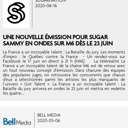
SUGARNATION
2020-06-16
UNE NOUVELLE ÉMISSION POUR SUGAR
SAMMY EN ONDES SUR M6 DÈS LE 23 JUIN
La France a un incroyable talent : La Bataille du jury. Les moments
d’impro : le Québec contre la France - Un rendez-vous sur
Facebook le 17 juin en direct à 21 h (HAE) La téléréalité La
France a un incroyable talent de la chaîne M6 est de retour avec
un tout nouveau concept d’émission. Dans chacune des équipes
des populaires juges, on retrouvera les concurrents que chacun
d’eux a sélectionnés parmi les artistes les plus marquants de
l’univers « Got Talent ». La France a un incroyable talent : La
Bataille du jury arrivera en ondes le 23 juin et mettra en vedette
les quatre...
BELL MEDIA
2020-05-06