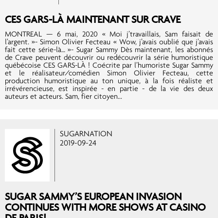
CES GARS-LÀ MAINTENANT SUR CRAVE
MONTREAL — 6 mai, 2020 « Moi j’travaillais, Sam faisait de
l’argent. »- Simon Olivier Fecteau « Wow, j’avais oublié que j’avais
fait cette série-là… »- Sugar Sammy Dès maintenant, les abonnés
de Crave peuvent découvrir ou redécouvrir la série humoristique
québécoise CES GARS-LÀ ! Coécrite par l’humoriste Sugar Sammy
et le réalisateur/comédien Simon Olivier Fecteau, cette
production humoristique au ton unique, à la fois réaliste et
irrévérencieuse, est inspirée - en partie - de la vie des deux
auteurs et acteurs. Sam, fier citoyen...
SUGARNATION
2019-09-24
SUGAR SAMMY’S EUROPEAN INVASION
CONTINUES WITH MORE SHOWS AT CASINO
DE PARIS!