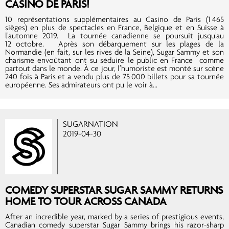
CASINO DE PARIS!
10 représentations supplémentaires au Casino de Paris (1 465
sièges) en plus de spectacles en France, Belgique et en Suisse à
l’automne 2019. La tournée canadienne se poursuit jusqu’au
12 octobre. Après son débarquement sur les plages de la
Normandie (en fait, sur les rives de la Seine), Sugar Sammy et son
charisme envoûtant ont su séduire le public en France comme
partout dans le monde. À ce jour, l’humoriste est monté sur scène
240 fois à Paris et a vendu plus de 75 000 billets pour sa tournée
européenne. Ses admirateurs ont pu le voir à...
SUGARNATION
2019-04-30
COMEDY SUPERSTAR SUGAR SAMMY RETURNS
HOME TO TOUR ACROSS CANADA
After an incredible year, marked by a series of prestigious events,
Canadian comedy superstar Sugar Sammy brings his razor-sharp