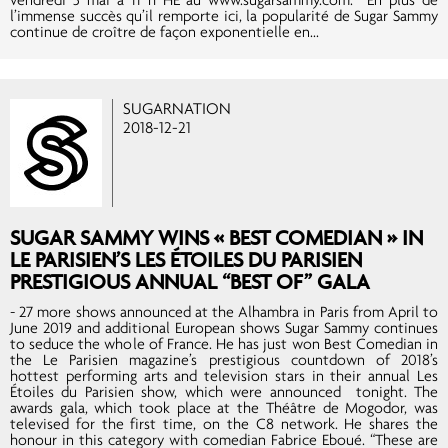
l’immense succès qu’il remporte ici, la popularité de Sugar Sammy
continue de croître de façon exponentielle en...
SUGARNATION
2018-12-21
SUGAR SAMMY WINS « BEST COMEDIAN » IN
LE PARISIEN’S LES ÉTOILES DU PARISIEN
PRESTIGIOUS ANNUAL “BEST OF” GALA
- 27 more shows announced at the Alhambra in Paris from April to
June 2019 and additional European shows Sugar Sammy continues
to seduce the whole of France. He has just won Best Comedian in
the Le Parisien magazine’s prestigious countdown of 2018’s
hottest performing arts and television stars in their annual Les
Étoiles du Parisien show, which were announced tonight. The
awards gala, which took place at the Théâtre de Mogodor, was
televised for the first time, on the C8 network. He shares the
honour in this category with comedian Fabrice Eboué. “These are