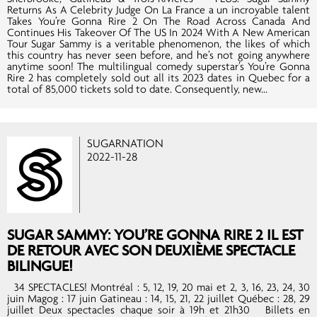
Returns As A Celebrity Judge On La France a un incroyable talent
Takes You’re Gonna Rire 2 On The Road Across Canada And
Continues His Takeover Of The US In 2024 With A New American
Tour Sugar Sammy is a veritable phenomenon, the likes of which
this country has never seen before, and he’s not going anywhere
anytime soon! The multilingual comedy superstar’s You’re Gonna
Rire 2 has completely sold out all its 2023 dates in Quebec for a
total of 85,000 tickets sold to date. Consequently, new...
SUGARNATION
2022-11-28
SUGAR SAMMY: YOU’RE GONNA RIRE 2 IL EST
DE RETOUR AVEC SON DEUXIÈME SPECTACLE
BILINGUE!
34 SPECTACLES! Montréal : 5, 12, 19, 20 mai et 2, 3, 16, 23, 24, 30
juin Magog : 17 juin Gatineau : 14, 15, 21, 22 juillet Québec : 28, 29
juillet Deux spectacles chaque soir à 19h et 21h30 Billets en