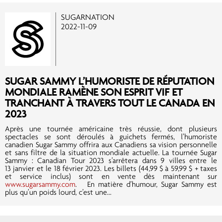
SUGARNATION
2022-11-09
SUGAR SAMMY L’HUMORISTE DE RÉPUTATION
MONDIALE RAMÈNE SON ESPRIT VIF ET
TRANCHANT À TRAVERS TOUT LE CANADA EN
2023
Après une tournée américaine très réussie, dont plusieurs
spectacles se sont déroulés à guichets fermés, l’humoriste
canadien Sugar Sammy offrira aux Canadiens sa vision personnelle
et sans filtre de la situation mondiale actuelle. La tournée Sugar
Sammy : Canadian Tour 2023 s’arrêtera dans 9 villes entre le
13 janvier et le 18 février 2023. Les billets (44,99 $ à 59,99 $ + taxes
et service inclus) sont en vente dès maintenant sur
www.sugarsammy.com
. En matière d’humour, Sugar Sammy est
plus qu’un poids lourd, c’est une...