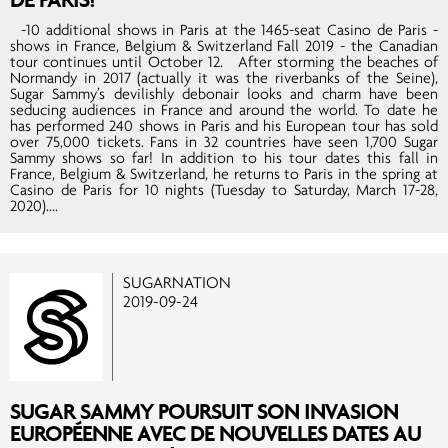
-10 additional shows in Paris at the 1465-seat Casino de Paris -
shows in France, Belgium & Switzerland Fall 2019 - the Canadian
tour continues until October 12. After storming the beaches of
Normandy in 2017 (actually it was the riverbanks of the Seine),
Sugar Sammy’s devilishly debonair looks and charm have been
seducing audiences in France and around the world. To date he
has performed 240 shows in Paris and his European tour has sold
over 75,000 tickets. Fans in 32 countries have seen 1,700 Sugar
Sammy shows so far! In addition to his tour dates this fall in
France, Belgium & Switzerland, he returns to Paris in the spring at
Casino de Paris for 10 nights (Tuesday to Saturday, March 17-28,
2020)....
SUGARNATION
2019-09-24
SUGAR SAMMY POURSUIT SON INVASION
EUROPÉENNE AVEC DE NOUVELLES DATES AU