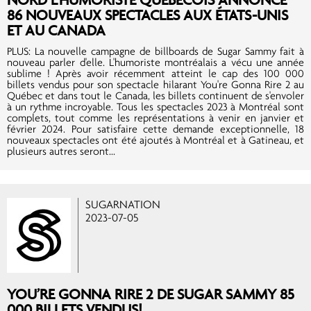
86 NOUVEAUX SPECTACLES AUX ÉTATS-UNIS
ET AU CANADA
PLUS: La nouvelle campagne de billboards de Sugar Sammy fait à
nouveau parler d'elle. L'humoriste montréalais a vécu une année
sublime ! Après avoir récemment atteint le cap des 100 000
billets vendus pour son spectacle hilarant You're Gonna Rire 2 au
Québec et dans tout le Canada, les billets continuent de s'envoler
à un rythme incroyable. Tous les spectacles 2023 à Montréal sont
complets, tout comme les représentations à venir en janvier et
février 2024. Pour satisfaire cette demande exceptionnelle, 18
nouveaux spectacles ont été ajoutés à Montréal et à Gatineau, et
plusieurs autres seront...
SUGARNATION
2023-07-05
YOU’RE GONNA RIRE 2 DE SUGAR SAMMY 85
000 BILLETS VENDUS!