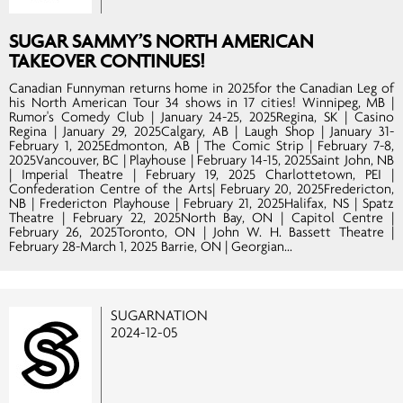
SUGAR SAMMY’S NORTH AMERICAN
TAKEOVER CONTINUES!
Canadian Funnyman returns home in 2025for the Canadian Leg of
his North American Tour 34 shows in 17 cities! Winnipeg, MB |
Rumor's Comedy Club | January 24-25, 2025Regina, SK | Casino
Regina | January 29, 2025Calgary, AB | Laugh Shop | January 31-
February 1, 2025Edmonton, AB | The Comic Strip | February 7-8,
2025Vancouver, BC | Playhouse | February 14-15, 2025Saint John, NB
| Imperial Theatre | February 19, 2025 Charlottetown, PEI |
Confederation Centre of the Arts| February 20, 2025Fredericton,
NB | Fredericton Playhouse | February 21, 2025Halifax, NS | Spatz
Theatre | February 22, 2025North Bay, ON | Capitol Centre |
February 26, 2025Toronto, ON | John W. H. Bassett Theatre |
February 28-March 1, 2025 Barrie, ON | Georgian...
SUGARNATION
2024-12-05