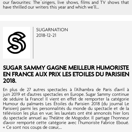
our favourites: The singers, live shows, films and TV shows that
have thrilled our writers this year and which we’ll...
SUGARNATION
2018-12-21
SUGAR SAMMY GAGNE MEILLEUR HUMORISTE
EN FRANCE AUX PRIX LES ETOILES DU PARISIEN
2018.
En plus de 27 autres spectacles à l’Alhambra de Paris d’avril à
juin 2019 et d’autres spectacles en Europe. Sugar Sammy continue
de séduire la France! Il vient en effet de remporter la catégorie
Humour du palmarès Les Étoiles du Parisien 2018 (du journal Le
Parisien) parmi les personnalités du monde du spectacle et de la
télévision les plus en vue; les lauréats ont été annoncés hier lors
du spectacle annuel au Théâtre de Mogodor. Il partage l’honneur
d’avoir remporté cette catégorie avec l’humoriste Fabrice Eboué.
« Ce sont nos coups de cœur,...