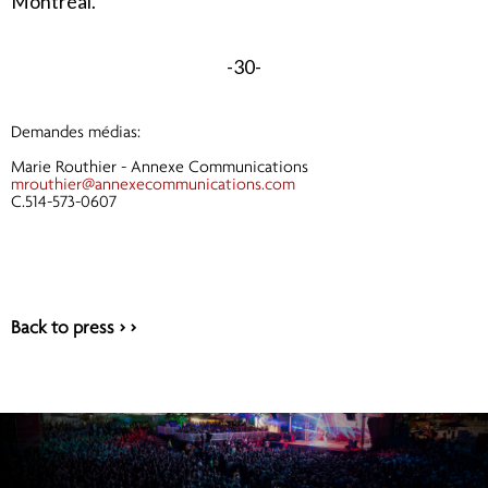
Montréal.
-30-
Demandes médias:
Marie Routhier - Annexe Communications
mrouthier@
annexecommunications.com
C.514-573-0607
Back to press > >