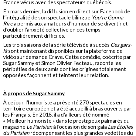
France vécus avec des spectateurs québécois.
En mars dernier, la diffusion en direct sur Facebook de
l’intégralité de son spectacle bilingue
You’re Gonna
Rire
a permis aux amateurs d’humour de se divertir et
d’oublier l’anxiété collective en ces temps
particulièrement difficiles.
Les trois saisons de la série télévisée à succès
Ces gars-
là
sont maintenant disponibles sur la plateforme de
vidéo sur demande Crave. Cette comédie, coécrite par
Sugar Sammy et Simon Olivier Fecteau, raconte les
péripéties de deux amis dont les origines totalement
opposées façonnent et teintent leur relation.
À propos de Sugar Sammy
À ce jour, l’humoriste a présenté 270 spectacles en
territoire européen et a été accueilli à bras ouverts par
les Français. En 2018, il a d’ailleurs été nommé
« Meilleur humoriste » dans le prestigieux palmarès du
magazine
Le Parisien
à l’occasion de son gala
Les Étoiles
du Parisien
récompensant les plus grandes vedettes du